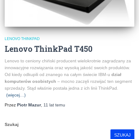
LENOVO THINKPAD
Lenovo ThinkPad T450
Lenovo to ceniony chiński producent wielokrotnie zagradzany za
innowacyjne rozwiązania oraz wysoką jakość swoich produktów.
Od kiedy odkupili od znanego na całym świecie IBM-u
dział
komputerów osobistych
– mocno zaczęli rozwijać ten segment
sprzedaży. Stąd właśnie postała jedna z ich linii ThinkPad.
(więcej…)
Przez
Piotr Mazur
,
11 lat
temu
Szukaj
SZUKAJ