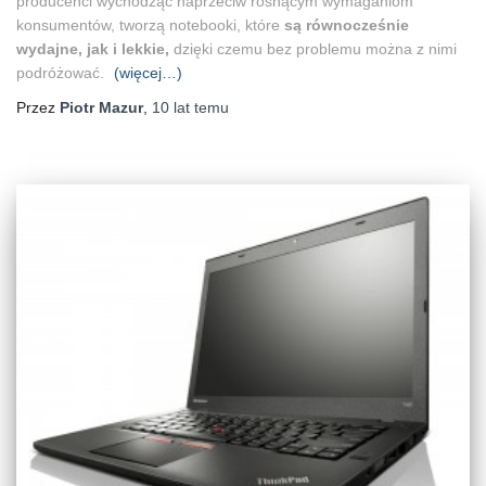
producenci wychodząc naprzeciw rosnącym wymaganiom
konsumentów, tworzą notebooki, które
są równocześnie
wydajne, jak i lekkie,
dzięki czemu bez problemu można z nimi
podróżować.
(więcej…)
Przez
Piotr Mazur
,
10 lat
temu