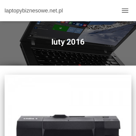
laptopybiznesowe.net.pl
PRZE
NAWI
luty 2016