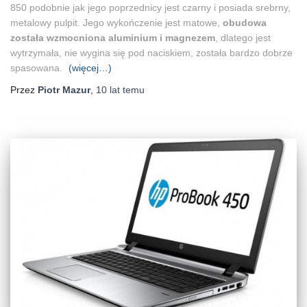
850 podobnie jak jego poprzednicy jest czarny i posiada srebrny,
metalowy pulpit. Jego wykończenie jest matowe,
obudowa
została wzmocniona aluminium i magnezem
, dlatego jest
wytrzymała, nie wygina się pod naciskiem, została bardzo dobrze
spasowana.
(więcej…)
Przez
Piotr Mazur
,
10 lat
temu