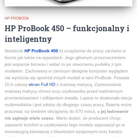
HP PROBOOK
HP ProBook 450 – funkcjonalny i
inteligentny
Notebook
HP ProBook 450
to urządzenie do pracy zarówno w
biurze jak także na wyjazdach. Jego głównym przeznaczeniem
jest wsparcie biznesu i widać to po otworzeniu pudełka z tym
modelem. Zachowany w ciemnym designie komputer wyglądem
nie wyróżnia się spośród innych modeli w serii ProBook. Posiada
15,6 calowy
ekran Full HD
z matową matrycą. Zastosowanie
matowej matrycy chroni oczy użytkownika przed nadmiernym
promieniowaniem i odbijaniem światła. Laptop to doskonała stacja
multimedialna i jest zdolny do długiego czasu pracy. Bateria może
pracować na średnim obciążeniu do 570 minut, a
jej ładowanie
nie zajmuje wiele czasu
. Warto dodać, że producent chcąc
zapewnić komfort w użytkowaniu tego modelu wyposażył go w
innowacyjną klawiaturę z klawiszami wyspowymi oraz bardzo