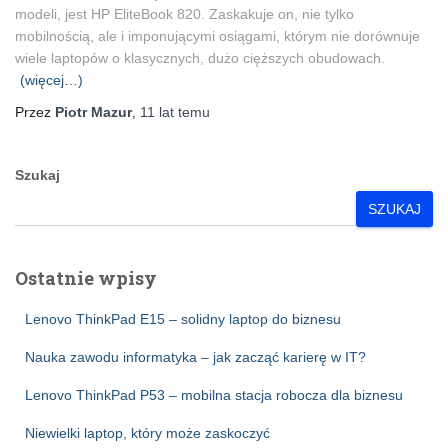
modeli, jest HP EliteBook 820. Zaskakuje on, nie tylko
mobilnością, ale i imponującymi osiągami, którym nie dorównuje
wiele laptopów o klasycznych, dużo cięższych obudowach.
(więcej…)
Przez
Piotr Mazur
,
11 lat
temu
Szukaj
SZUKAJ
Ostatnie wpisy
Lenovo ThinkPad E15 – solidny laptop do biznesu
Nauka zawodu informatyka – jak zacząć karierę w IT?
Lenovo ThinkPad P53 – mobilna stacja robocza dla biznesu
Niewielki laptop, który może zaskoczyć