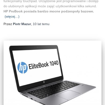
funkcjonalny touchpad. Urządzenie jest programowalne i dostęp
do ulubionych aplikacji może zająć użytkownikowi kilka sekund.
HP ProBook posiada bardzo mocne podzespoły bazowe.
(więcej…)
Przez
Piotr Mazur
,
10 lat
temu