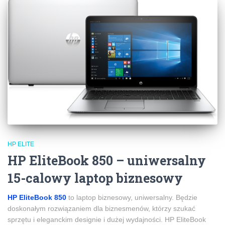
HP ELITE
HP EliteBook 850 – uniwersalny
15-calowy laptop biznesowy
HP EliteBook 850
to laptop biznesowy, uniwersalny. Będzie
doskonałym rozwiązaniem dla biznesmenów, którzy szukać
sprzętu i eleganckim designie i dużej wydajności. HP EliteBook