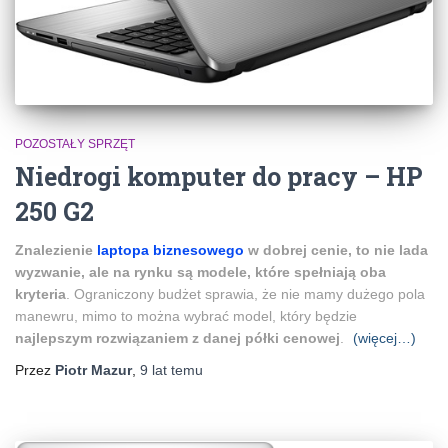
POZOSTAŁY SPRZĘT
Niedrogi komputer do pracy – HP
250 G2
Znalezienie
laptopa biznesowego
w dobrej cenie, to nie lada
wyzwanie, ale na rynku są modele, które spełniają oba
kryteria
. Ograniczony budżet sprawia, że nie mamy dużego pola
manewru, mimo to można wybrać model, który będzie
najlepszym rozwiązaniem z danej półki cenowej
.
(więcej…)
Przez
Piotr Mazur
,
9 lat
temu