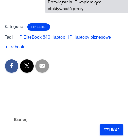
Rozwiązania IT wspierające
efektywność pracy
Kategorie:
HP ELITE
Tagi:
HP EliteBook 840
laptop HP
laptopy biznesowe
ultrabook
Szukaj
SZUKAJ