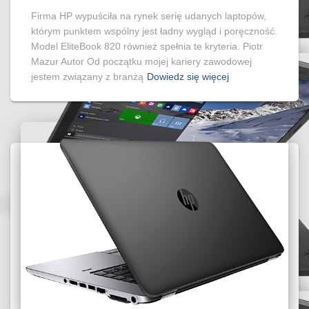
Firma HP wypuściła na rynek serię udanych laptopów,
którym punktem wspólny jest ładny wygląd i poręczność.
Model EliteBook 820 również spełnia te kryteria. Piotr
Mazur Autor Od początku mojej kariery zawodowej
jestem związany z branżą
Dowiedz się więcej