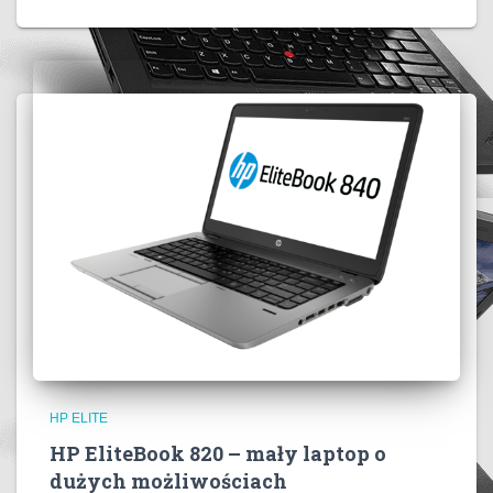
HP ELITE
HP EliteBook 820 – mały laptop o
dużych możliwościach