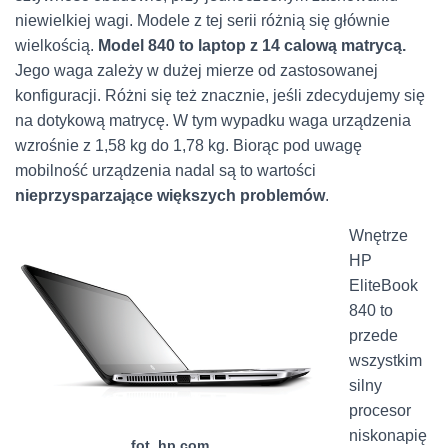
niewielkiej wagi. Modele z tej serii różnią się głównie
wielkością.
Model 840 to laptop z 14 calową matrycą.
Jego waga zależy w dużej mierze od zastosowanej
konfiguracji. Różni się też znacznie, jeśli zdecydujemy się
na dotykową matrycę. W tym wypadku waga urządzenia
wzrośnie z 1,58 kg do 1,78 kg. Biorąc pod uwagę
mobilność urządzenia nadal są to wartości
nieprzysparzające większych problemów
.
Wnętrze
HP
EliteBook
840 to
przede
wszystkim
silny
procesor
niskonapię
fot. hp.com