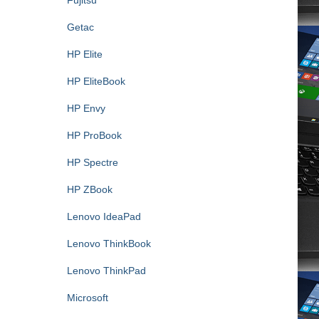
Fujitsu
Getac
HP Elite
HP EliteBook
HP Envy
HP ProBook
HP Spectre
HP ZBook
Lenovo IdeaPad
Lenovo ThinkBook
Lenovo ThinkPad
Microsoft