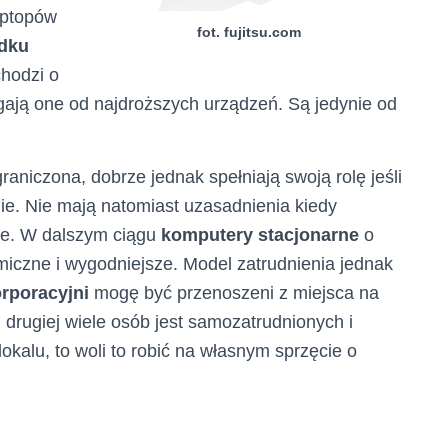
ptopów
fot. fujitsu.com
dku
chodzi o
egają one od najdroższych urządzeń. Są jedynie od
aniczona, dobrze jednak spełniają swoją rolę jeśli
ie. Nie mają natomiast uzasadnienia kiedy
rne. W dalszym ciągu
komputery stacjonarne
o
iczne i wygodniejsze. Model zatrudnienia jednak
rporacyjni
mogę być przenoszeni z miejsca na
 drugiej wiele osób jest samozatrudnionych i
lokalu, to woli to robić na własnym sprzęcie o