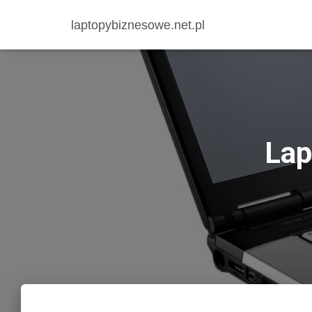
laptopybiznesowe.net.pl
Lap