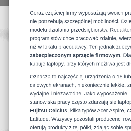
Coraz częściej firmy wyposażają swoich 
nie potrzebują szczególnej mobilności. Dzie
modelu działania przedsiębiorstw. Redakto
programistów chce pracować zdalnie, wier
niż w lokalu pracodawcy. Ten jednak zdecy
zabezpieczonym sprzęcie firmowym
. Dl
kupuje laptopy, przy których możliwa jest d
Oznacza to najczęściej urządzenia o 15 lu
calowych ekranach, niekoniecznie lekkie, z
wydajne i niezawodne. Jako wyposażenie
stanowiska pracy często zdarzają się laptop
Fujitsu Celcius
, kilka typów Acer Aspire, c
Latitude. Wszyscy pozostali producenci ró
oferują produkty z tej półki, zdając sobie s