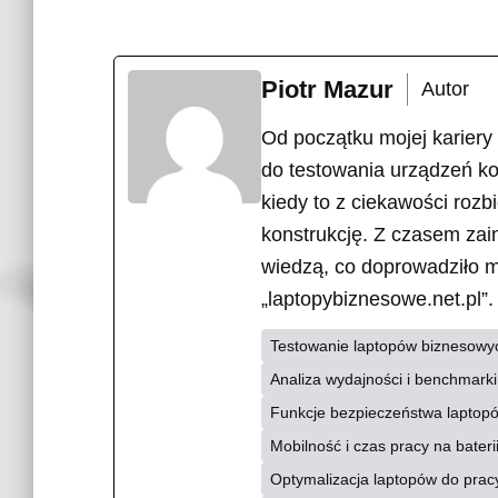
Piotr Mazur
Autor
Od początku mojej kariery
do testowania urządzeń k
kiedy to z ciekawości rozb
konstrukcję. Z czasem zain
wiedzą, co doprowadziło 
„laptopybiznesowe.net.pl”
Testowanie laptopów biznesowy
Analiza wydajności i benchmark
Funkcje bezpieczeństwa laptopów
Mobilność i czas pracy na bater
Optymalizacja laptopów do pracy