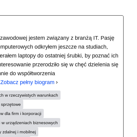
 zawodowej jestem związany z branżą IT. Pasję
omputerowych odkryłem jeszcze na studiach,
ierałem laptopy do ostatniej śrubki, by poznać ich
teresowanie przerodziło się w chęć dzielenia się
mnie do współtworzenia
.
Zobacz pełny biogram
ch w rzeczywistych warunkach
i sprzętowe
 dla firm i korporacji
ii w urządzeniach biznesowych
 zdalnej i mobilnej