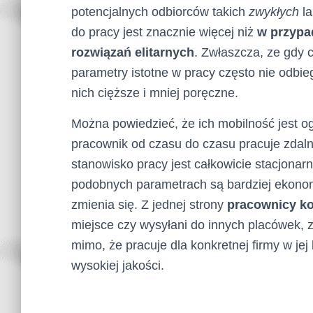
potencjalnych odbiorców takich
zwykłych
la
do pracy jest znacznie więcej niż
w przypa
rozwiązań elitarnych
. Zwłaszcza, ze gdy 
parametry istotne w pracy często nie odbi
nich cięższe i mniej poręczne.
Można powiedzieć, że ich mobilność jest ogr
pracownik od czasu do czasu pracuje zdaln
stanowisko pracy jest całkowicie stacjona
podobnych parametrach są bardziej ekonom
zmienia się. Z jednej strony
pracownicy ko
miejsce czy wysyłani do innych placówek, z
mimo, że pracuje dla konkretnej firmy w jej 
wysokiej jakości.