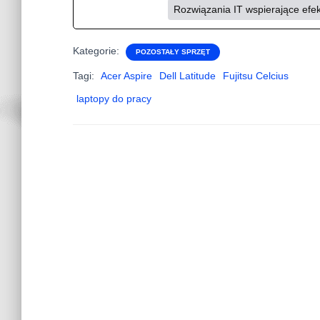
Rozwiązania IT wspierające efe
Kategorie:
POZOSTAŁY SPRZĘT
Tagi:
Acer Aspire
Dell Latitude
Fujitsu Celcius
laptopy do pracy