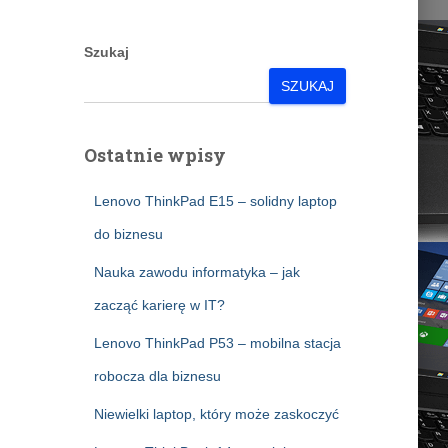
Szukaj
SZUKAJ
Ostatnie wpisy
Lenovo ThinkPad E15 – solidny laptop
do biznesu
Nauka zawodu informatyka – jak
zacząć karierę w IT?
Lenovo ThinkPad P53 – mobilna stacja
robocza dla biznesu
Niewielki laptop, który może zaskoczyć