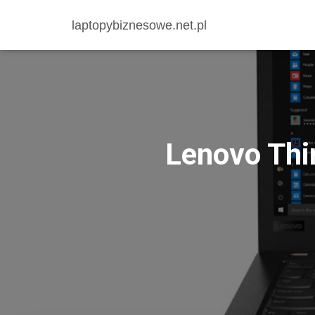
laptopybiznesowe.net.pl
Lenovo Thi