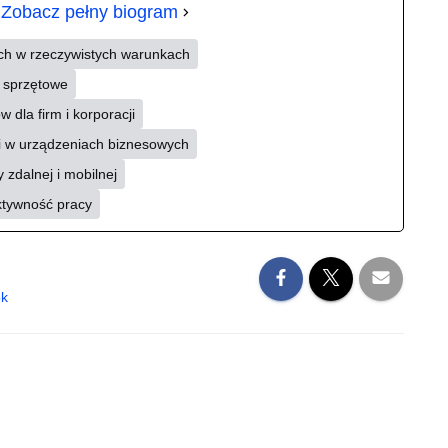
.
Zobacz pełny biogram
ch w rzeczywistych warunkach
i sprzętowe
 dla firm i korporacji
ii w urządzeniach biznesowych
 zdalnej i mobilnej
ktywność pracy
ok