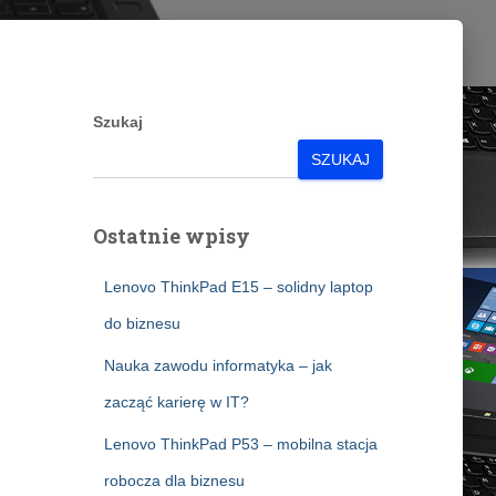
Szukaj
SZUKAJ
Ostatnie wpisy
Lenovo ThinkPad E15 – solidny laptop
do biznesu
Nauka zawodu informatyka – jak
zacząć karierę w IT?
Lenovo ThinkPad P53 – mobilna stacja
robocza dla biznesu