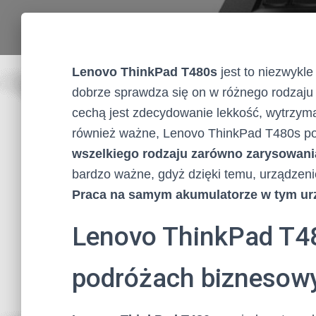
Lenovo ThinkPad T480s
jest to niezwykle
dobrze sprawdza się on w różnego rodzaju
cechą jest zdecydowanie lekkość, wytrzym
również ważne, Lenovo ThinkPad T480s pos
wszelkiego rodzaju zarówno zarysowani
bardzo ważne, gdyż dzięki temu, urządzeni
Praca na samym akumulatorze w tym urz
Lenovo ThinkPad T48
podróżach biznesow