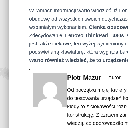
W ramach informacji warto wiedzieć, iż Le
obudowę od wszystkich swoich dotychczas
wspaniałym wykonaniem.
Cienka obudow
Zdecydowanie,
Lenovo ThinkPad T480s
j
jest także ciekawe, ten wyżej wymieniony 
podświetlaną klawiaturę, która wygląda bar
Warto również wiedzieć, że to urządzenie
Piotr Mazur
Autor
Od początku mojej kariery
do testowania urządzeń k
kiedy to z ciekawości rozb
konstrukcję. Z czasem zain
wiedzą, co doprowadziło 