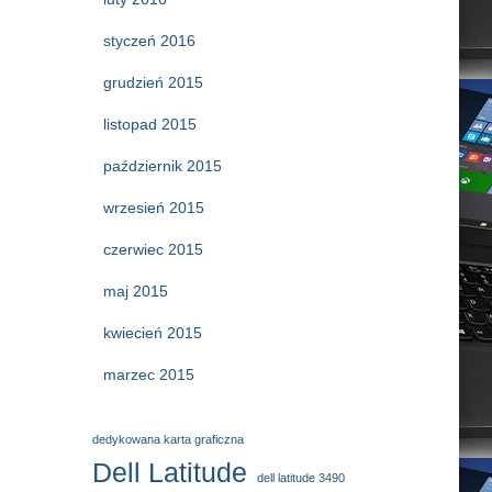
styczeń 2016
grudzień 2015
listopad 2015
październik 2015
wrzesień 2015
czerwiec 2015
maj 2015
kwiecień 2015
marzec 2015
dedykowana karta graficzna
Dell Latitude
dell latitude 3490