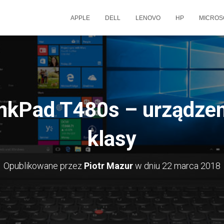
APPLE
DELL
LENOVO
HP
MICROS
nkPad T480s – urządzen
klasy
Opublikowane przez
Piotr Mazur
w dniu
22 marca 2018