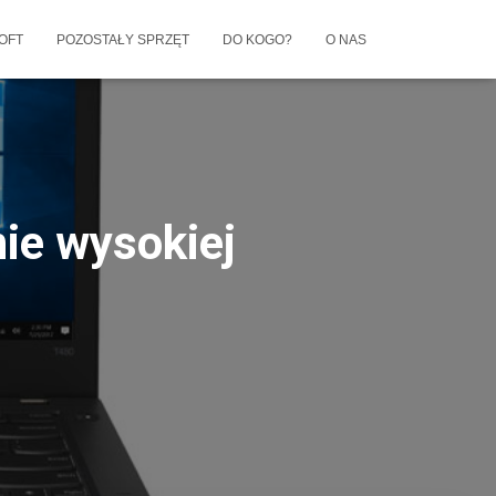
OFT
POZOSTAŁY SPRZĘT
DO KOGO?
O NAS
ie wysokiej