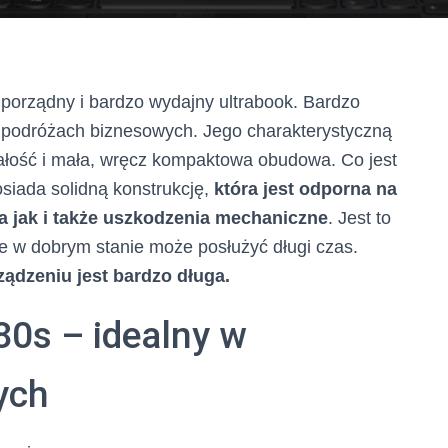
 porządny i bardzo wydajny ultrabook. Bardzo
 podróżach biznesowych. Jego charakterystyczną
ałość i mała, wręcz kompaktowa obudowa. Co jest
iada solidną konstrukcję,
która jest odporna na
a jak i także uszkodzenia mechaniczne
. Jest to
e w dobrym stanie może posłużyć długi czas.
ądzeniu jest bardzo długa.
0s – idealny w
ych