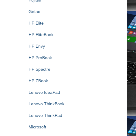
Fujitsu
Getac
HP Elite
HP EliteBook
HP Envy
HP ProBook
HP Spectre
HP ZBook
Lenovo IdeaPad
Lenovo ThinkBook
Lenovo ThinkPad
Microsoft