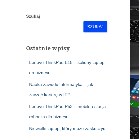
Szukaj
SZUKAJ
Ostatnie wpisy
Lenovo ThinkPad E15 – solidny laptop
do biznesu
Nauka zawodu informatyka – jak
zacząć karierę w IT?
Lenovo ThinkPad P53 – mobilna stacja
robocza dla biznesu
Niewielki laptop, który może zaskoczyć