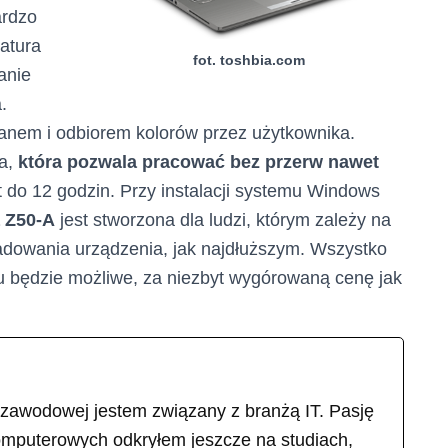
ardzo
atura
fot. toshbia.com
anie
.
anem i odbiorem kolorów przez użytkownika.
ia,
która pozwala pracować bez przerw nawet
 do 12 godzin. Przy instalacji systemu Windows
 Z50-A
jest stworzona dla ludzi, którym zależy na
 ładowania urządzenia, jak najdłuższym. Wszystko
 będzie możliwe, za niezbyt wygórowaną cenę jak
 zawodowej jestem związany z branżą IT. Pasję
omputerowych odkryłem jeszcze na studiach,