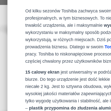
Od kilku sezonów Toshiba zachwyca swoimi
profesjonalnych, w tym biznesowych. To nie
trwałość urządzenia, ale i maksymalnie
wyd
wykorzystaniu w maksymalny sposób podzespo
wykorzystują, w różnych miejscach. Dziś 
prowadzenia biznesu. Dlatego w swoim
To
pracy. Toshiba to niskonapięciowe proceso
częściej chwalony przez użytkowników biz
15 calowy ekran
jest uniwersalny w podróż
biurze. Do tego urządzenie jest dość lekki
niecałe 2 kg. Jest to sztywna obudowa, wy
wysokiej jakości materiałów zapewniającyc
tylko wygodę użytkowania i stabilność, ale 
–
plastik przypomina do złudzenia alum