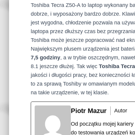
Toshiba Tecra Z50-A to laptop wykonany b
dobrze, i wyposażony bardzo dobrze. Klawi
jest wygodna, chłodzenie pozwala na używ
laptopa przez dłuższy czas bez przegrzania
Toshiba może jeszcze popracować nad ekr
Największym plusem urządzenia jest bater
7,5 godziny
, a w trybie oszczędnym, nawet
8.1 jeszcze dłużej. Tak więc
Toshiba Tecra
jakości i długości pracy, bez konieczności
to za sprawą Toshiby w omawianym modelu
na takie urządzenie, w tej klasie.
Piotr Mazur
Autor
Od początku mojej kariery
do testowania urządzeń k