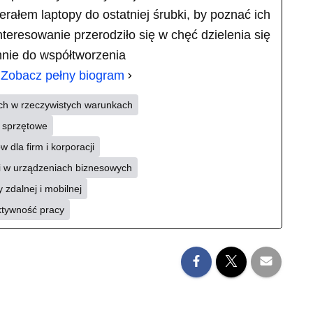
ierałem laptopy do ostatniej śrubki, by poznać ich
teresowanie przerodziło się w chęć dzielenia się
mnie do współtworzenia
.
Zobacz pełny biogram
ch w rzeczywistych warunkach
i sprzętowe
 dla firm i korporacji
ii w urządzeniach biznesowych
 zdalnej i mobilnej
ktywność pracy