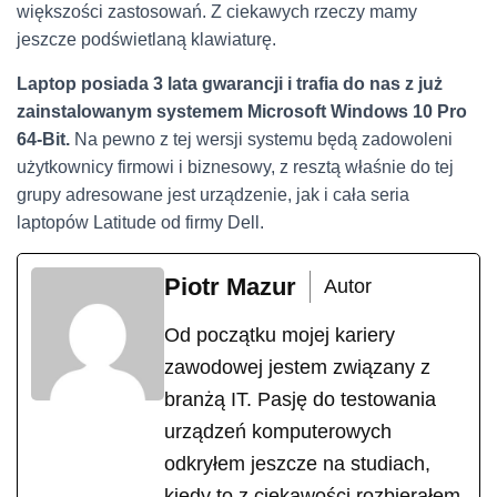
większości zastosowań. Z ciekawych rzeczy mamy
jeszcze podświetlaną klawiaturę.
Laptop posiada 3 lata gwarancji i trafia do nas z już
zainstalowanym systemem Microsoft Windows 10 Pro
64-Bit.
Na pewno z tej wersji systemu będą zadowoleni
użytkownicy firmowi i biznesowy, z resztą właśnie do tej
grupy adresowane jest urządzenie, jak i cała seria
laptopów Latitude od firmy Dell.
Piotr Mazur
Autor
Od początku mojej kariery
zawodowej jestem związany z
branżą IT. Pasję do testowania
urządzeń komputerowych
odkryłem jeszcze na studiach,
kiedy to z ciekawości rozbierałem