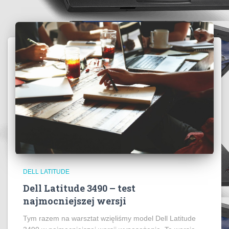
DELL LATITUDE
Dell Latitude 3490 – test
najmocniejszej wersji
Tym razem na warsztat wzięliśmy model Dell Latitude