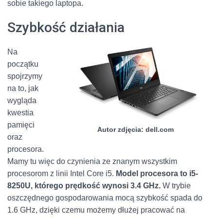
sobie takiego laptopa.
Szybkość działania
Na
początku
spojrzymy
na to, jak
wygląda
kwestia
pamięci
Autor zdjęcia: dell.com
oraz
procesora.
Mamy tu więc do czynienia ze znanym wszystkim
procesorom z linii Intel Core i5.
Model procesora to i5-
8250U, którego prędkość wynosi 3.4 GHz.
W trybie
oszczędnego gospodarowania mocą szybkość spada do
1.6 GHz, dzięki czemu możemy dłużej pracować na