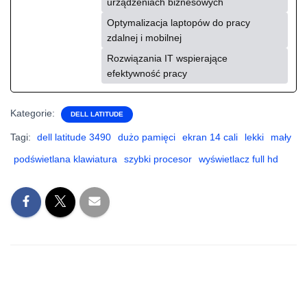
urządzeniach biznesowych
Optymalizacja laptopów do pracy
zdalnej i mobilnej
Rozwiązania IT wspierające
efektywność pracy
Kategorie:
DELL LATITUDE
Tagi:
dell latitude 3490
dużo pamięci
ekran 14 cali
lekki
mały
podświetlana klawiatura
szybki procesor
wyświetlacz full hd