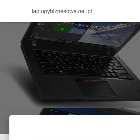
laptopybiznesowe.net.pl