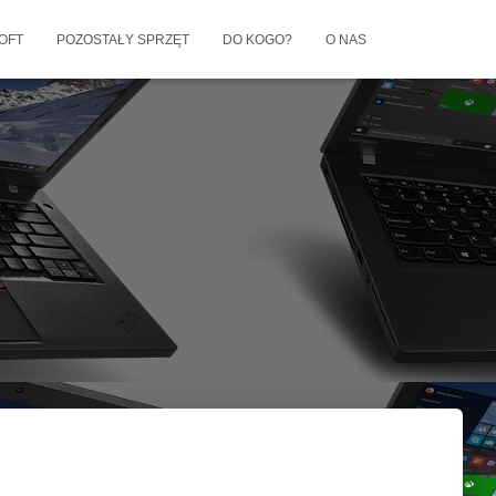
OFT
POZOSTAŁY SPRZĘT
DO KOGO?
O NAS