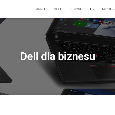
APPLE
DELL
LENOVO
HP
MICROS
Dell dla biznesu