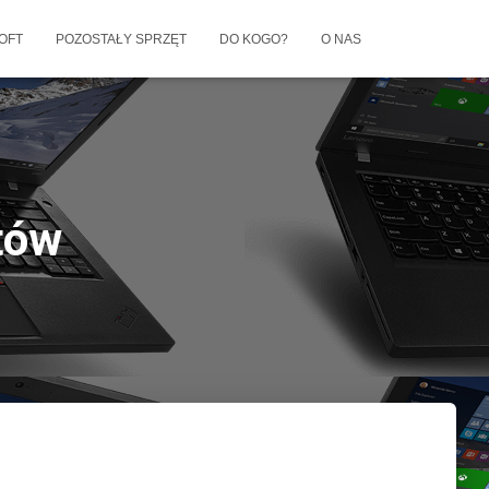
OFT
POZOSTAŁY SPRZĘT
DO KOGO?
O NAS
tów