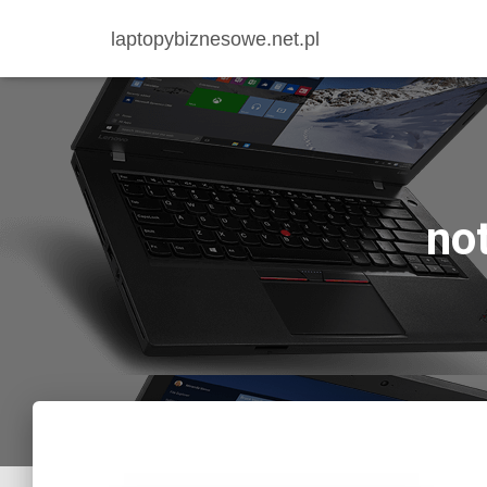
laptopybiznesowe.net.pl
no