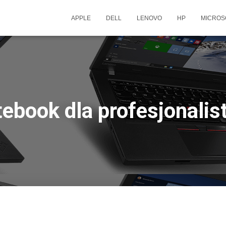
APPLE
DELL
LENOVO
HP
MICROS
tebook dla profesjonalis