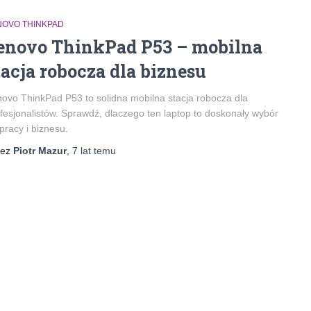
NOVO THINKPAD
enovo ThinkPad P53 – mobilna
tacja robocza dla biznesu
ovo ThinkPad P53 to solidna mobilna stacja robocza dla
fesjonalistów. Sprawdź, dlaczego ten laptop to doskonały wybór
pracy i biznesu.
zez
Piotr Mazur
,
7 lat
temu