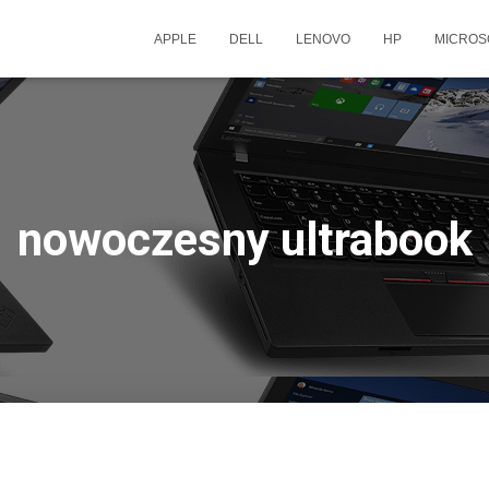
APPLE
DELL
LENOVO
HP
MICROS
nowoczesny ultrabook