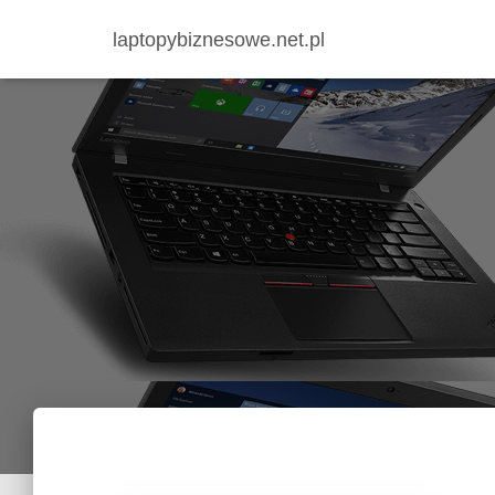
laptopybiznesowe.net.pl