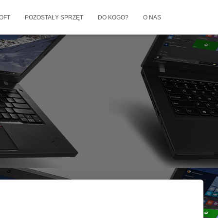
OFT
POZOSTAŁY SPRZĘT
DO KOGO?
O NAS