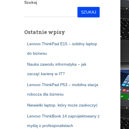
Szukaj
SZUKAJ
Ostatnie wpisy
Lenovo ThinkPad E15 – solidny laptop
do biznesu
Nauka zawodu informatyka – jak
zacząć karierę w IT?
Lenovo ThinkPad P53 – mobilna stacja
robocza dla biznesu
Niewielki laptop, który może zaskoczyć
Lenovo ThinkBook 14 zaprojektowany z
myślą o profesjonalistach