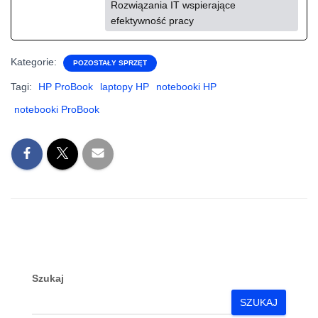
Rozwiązania IT wspierające
efektywność pracy
Kategorie:
POZOSTAŁY SPRZĘT
Tagi:
HP ProBook
laptopy HP
notebooki HP
notebooki ProBook
Szukaj
SZUKAJ