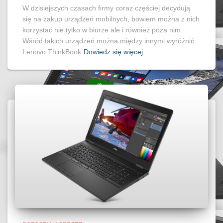
W dzisiejszych czasach firmy coraz częściej decydują
się na zakup urządzeń mobilnych, bowiem można z nich
korzystać nie tylko w biurze ale i również poza nim.
Wśród takich urządzeń można między innymi wyróżnić
Lenovo ThinkBook
Dowiedz się więcej